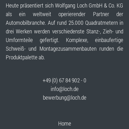
Heute präsentiert sich Wolfgang Loch GmbH & Co. KG
als ein weltweit operierender Partner der
Automobilbranche. Auf rund 25.000 Quadrat­metern in
drei Werken werden verschiedenste Stanz-, Zieh- und
Umformteile gefertigt. Komplexe, einbaufertige
Schweiß- und Montage­zusammen­bauten runden die
Produktpalette ab.
+49 (0) 67 84 902 - 0
info@loch.de
bewerbung@loch.de
Home